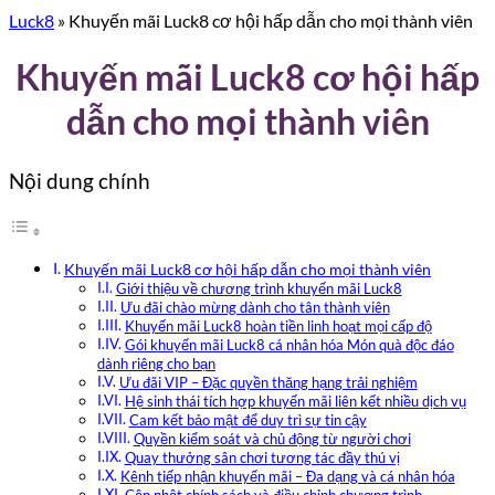
Luck8
»
Khuyến mãi Luck8 cơ hội hấp dẫn cho mọi thành viên
Khuyến mãi Luck8 cơ hội hấp
dẫn cho mọi thành viên
Nội dung chính
Khuyến mãi Luck8 cơ hội hấp dẫn cho mọi thành viên
Giới thiệu về chương trình khuyến mãi Luck8
Ưu đãi chào mừng dành cho tân thành viên
Khuyến mãi Luck8 hoàn tiền linh hoạt mọi cấp độ
Gói khuyến mãi Luck8 cá nhân hóa Món quà độc đáo
dành riêng cho bạn
Ưu đãi VIP – Đặc quyền thăng hạng trải nghiệm
Hệ sinh thái tích hợp khuyến mãi liên kết nhiều dịch vụ
Cam kết bảo mật để duy trì sự tin cậy
Quyền kiểm soát và chủ động từ người chơi
Quay thưởng sân chơi tương tác đầy thú vị
Kênh tiếp nhận khuyến mãi – Đa dạng và cá nhân hóa