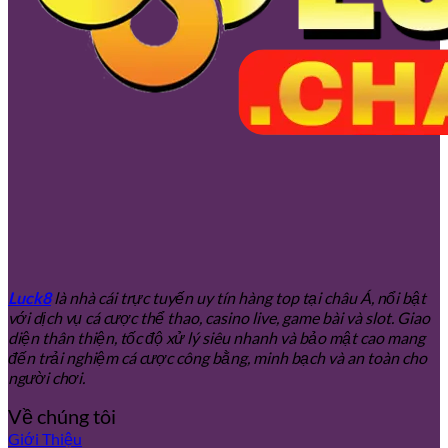
Luck8
là nhà cái trực tuyến uy tín hàng top tại châu Á, nổi bật
với dịch vụ cá cược thể thao, casino live, game bài và slot. Giao
diện thân thiện, tốc độ xử lý siêu nhanh và bảo mật cao mang
đến trải nghiệm cá cược công bằng, minh bạch và an toàn cho
người chơi.
Về chúng tôi
Giới Thiệu