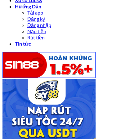
Xổ số Luck8
Hướng Dẫn
Tải app
Đăng ký
Đăng nhập
Nạp tiền
Rút tiền
Tin tức