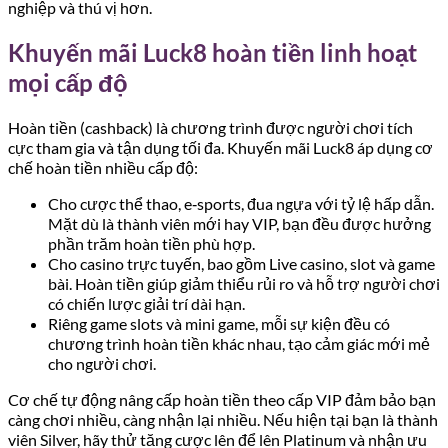
nghiệp và thú vị hơn.
Khuyến mãi Luck8 hoàn tiền linh hoạt
mọi cấp độ
Hoàn tiền (cashback) là chương trình được người chơi tích
cực tham gia và tận dụng tối đa. Khuyến mãi Luck8 áp dụng cơ
chế hoàn tiền nhiều cấp độ:
Cho cược thể thao, e‑sports, đua ngựa với tỷ lệ hấp dẫn.
Mặt dù là thành viên mới hay VIP, bạn đều được hưởng
phần trăm hoàn tiền phù hợp.
Cho casino trực tuyến, bao gồm Live casino, slot và game
bài. Hoàn tiền giúp giảm thiểu rủi ro và hỗ trợ người chơi
có chiến lược giải trí dài hạn.
Riêng game slots và mini game, mỗi sự kiện đều có
chương trình hoàn tiền khác nhau, tạo cảm giác mới mẻ
cho người chơi.
Cơ chế tự động nâng cấp hoàn tiền theo cấp VIP đảm bảo bạn
càng chơi nhiều, càng nhận lại nhiều. Nếu hiện tại bạn là thành
viên Silver, hãy thử tăng cược lên để lên Platinum và nhận ưu