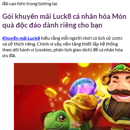
đãi cao hơn trong tương lai.
Gói khuyến mãi Luck8 cá nhân hóa Món
quà độc đáo dành riêng cho bạn
Khuyến mãi Luck8
hiểu rằng mỗi người chơi có lịch sử cược
và sở thích riêng. Chính vì vậy, nền tảng thiết lập hệ thống
theo dõi hành vi (cookies, phân tích giao dịch) để cá nhân hóa
ưu đãi.